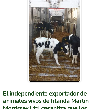
El independiente exportador de
animales vivos de Irlanda Martin
Morrissey Ltd. garantiza que los