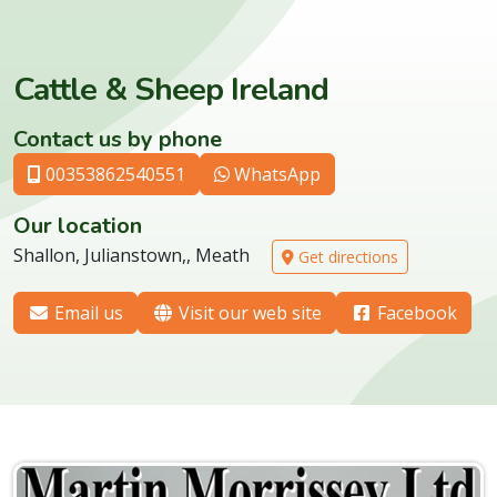
Cattle & Sheep Ireland
Contact us by phone
00353862540551
WhatsApp
Our location
Shallon, Julianstown,, Meath
Get directions
Email us
Visit our web site
Facebook